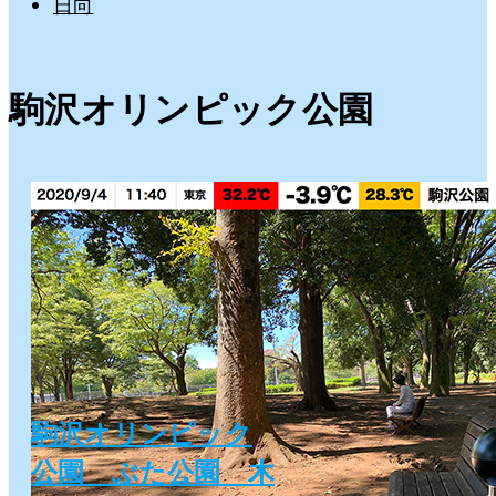
日向
駒沢オリンピック公園
駒沢オリンピック
公園 ぶた公園 木