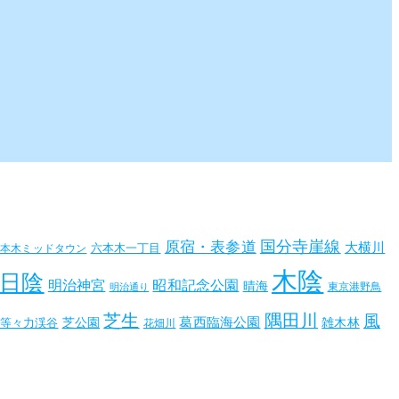
国分寺崖線
原宿・表参道
大横川
六本木一丁目
六本木ミッドタウン
木陰
日陰
昭和記念公園
明治神宮
晴海
東京港野鳥
明治通り
芝生
隅田川
風
葛西臨海公園
芝公園
雑木林
等々力渓谷
花畑川