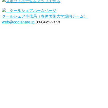
クールシェアホームページ
クールシェア事務局（多摩美術大学堀内チーム）
web@coolshare.jp
03-6421-2118