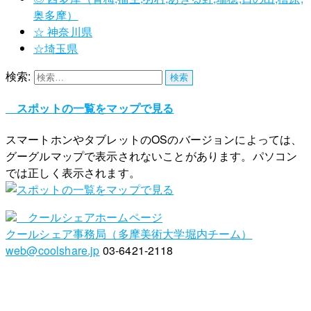
奥多摩）
☆ 神奈川県
☆埼玉県
検索:
スポットの一覧をマップで見る
スマートホンやタブレットのOSのバージョンによっては、
グーグルマップで表示されないことがあります。パソコン
では正しく表示されます。
クールシェアホームページ
クールシェア事務局（多摩美術大学堀内チーム）
web@coolshare.jp
03-6421-2118