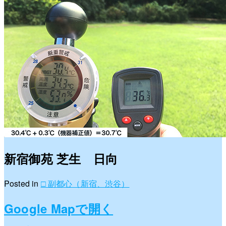
新宿御苑 芝生 日向
Posted in
□ 副都心（新宿、渋谷）
Google Mapで開く