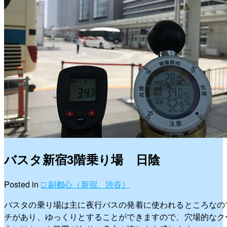
バスタ新宿3階乗り場 日陰
Posted in
□ 副都心（新宿、渋谷）
バスタの乗り場は主に夜行バスの発着に使われるところなの
チがあり、ゆっくりとすることができますので、穴場的なク