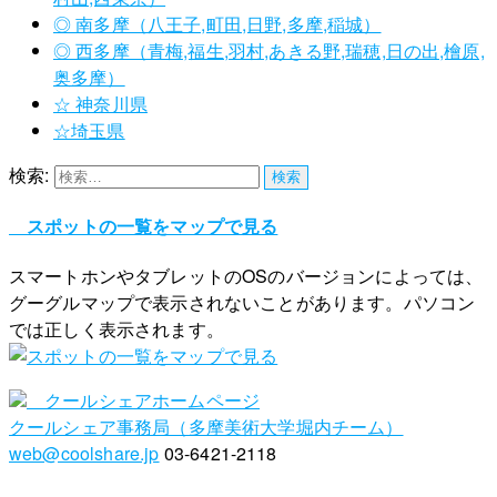
◎ 南多摩（八王子,町田,日野,多摩,稲城）
◎ 西多摩（青梅,福生,羽村,あきる野,瑞穂,日の出,檜原,
奥多摩）
☆ 神奈川県
☆埼玉県
検索:
スポットの一覧をマップで見る
スマートホンやタブレットのOSのバージョンによっては、
グーグルマップで表示されないことがあります。パソコン
では正しく表示されます。
クールシェアホームページ
クールシェア事務局（多摩美術大学堀内チーム）
web@coolshare.jp
03-6421-2118