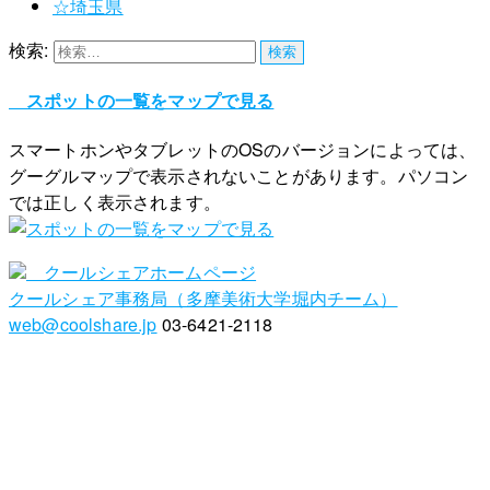
☆埼玉県
検索:
スポットの一覧をマップで見る
スマートホンやタブレットのOSのバージョンによっては、
グーグルマップで表示されないことがあります。パソコン
では正しく表示されます。
クールシェアホームページ
クールシェア事務局（多摩美術大学堀内チーム）
web@coolshare.jp
03-6421-2118